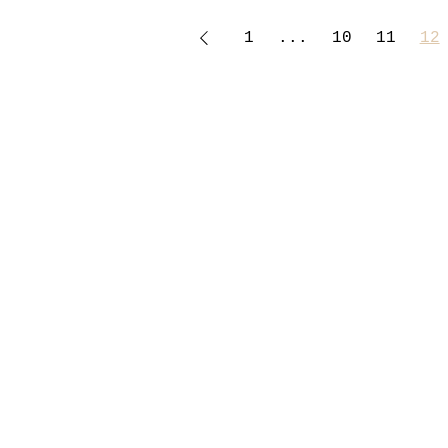
1
...
10
11
12