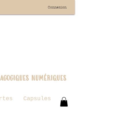
Connexion
dagogiques numériques
rtes
Capsules