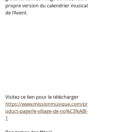
propre version du calendrier musical 
de l’Avent.
Visitez ce lien pour le télécharger 
https://www.missionmusique.com/pr
oduct-page/le-village-de-no%C3%ABl-
1