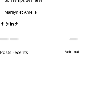
Bon temps des fêtes!
Marilyn et Amélie
Posts récents
Voir tout