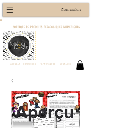
Connexion
boutique de produits pédagogiques numériques
Accueil
Commandes
Partenaires
Boutique