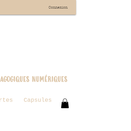
Connexion
dagogiques numériques
rtes
Capsules