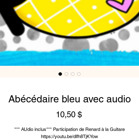
Abécédaire bleu avec audio
Prix
10,50 $
*** AUdio inclus*** Participation de Renard à la Guitare
https://youtu.be/dlfh8TjKYow