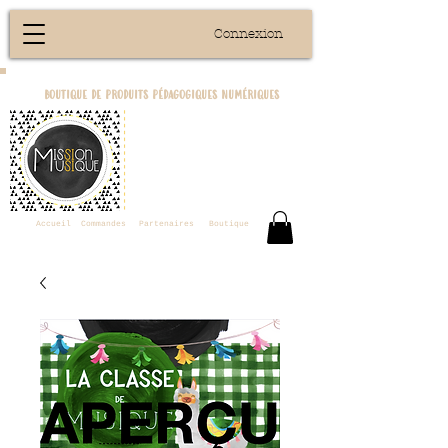
Connexion
boutique de produits pédagogiques numériques
Accueil
Commandes
Partenaires
Boutique