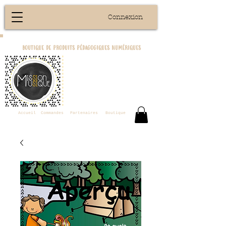
Connexion
boutique de produits pédagogiques numériques
Accueil
Commandes
Partenaires
Boutique