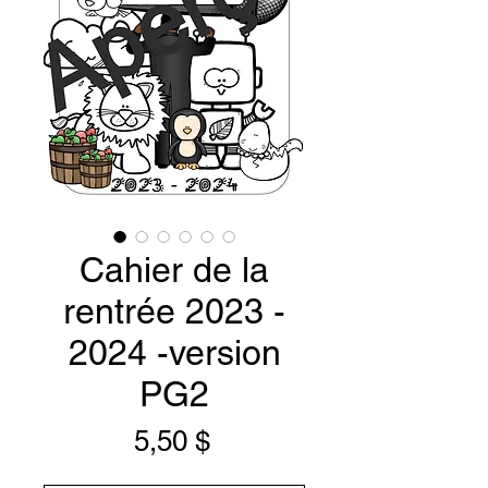
Cahier de la
rentrée 2023 -
2024 -version
PG2
Prix
5,50 $