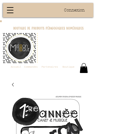
Connexion
boutique de produits pédagogiques numériques
Accueil
Commandes
Partenaires
Boutique