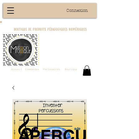
Connexion
boutique de produits pédagogiques numériques
Accueil
Commandes
Partenaires
Boutique