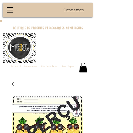
Connexion
boutique de produits pédagogiques numériques
Accueil
Commandes
Partenaires
Boutique