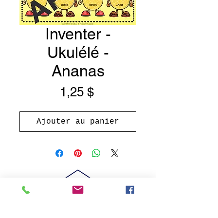
Inventer -
Ukulélé -
Ananas
Prix
1,25 $
Ajouter au panier
© 2020 Mission Musique, Lévis, Qc