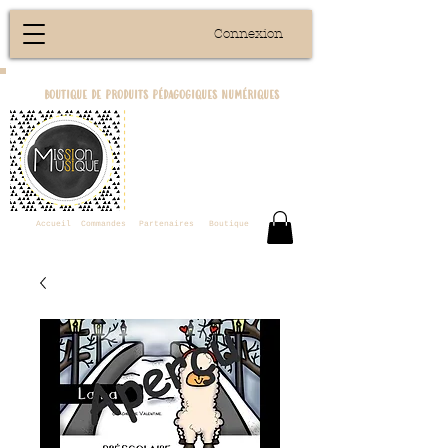
Connexion
boutique de produits pédagogiques numériques
Accueil
Commandes
Partenaires
Boutique