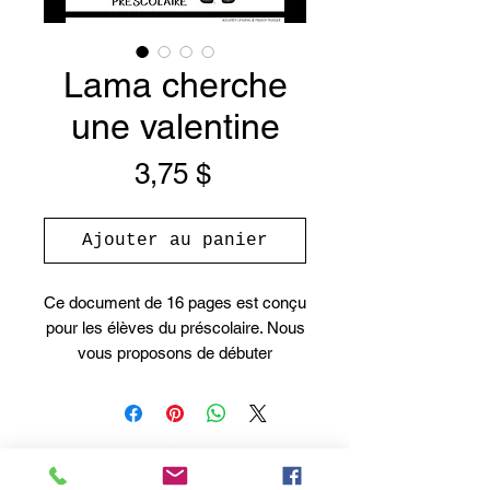
Lama cherche
une valentine
Prix
3,75 $
Ajouter au panier
Ce document de 16 pages est conçu
pour les élèves du préscolaire. Nous
vous proposons de débuter
l’apprentissage par la lecture du livre
le loup cherche son amoureuse.
Vous pouvez chanter la comptine le
lama cherche sa Valentine en y
incluant les rythmes de noires, de