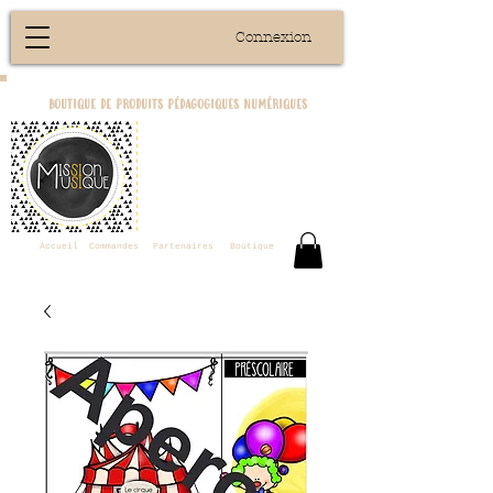
Connexion
boutique de produits pédagogiques numériques
Accueil
Commandes
Partenaires
Boutique