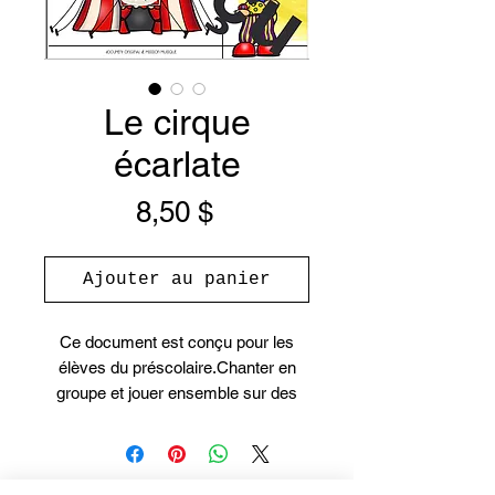
Le cirque
écarlate
Prix
8,50 $
Ajouter au panier
Ce document est conçu pour les
élèves du préscolaire.Chanter en
groupe et jouer ensemble sur des
instruments permet aux élèves de
développer leur empathie et leurs
habiletés sociales, en plus de les
aider à développer leur langage et la