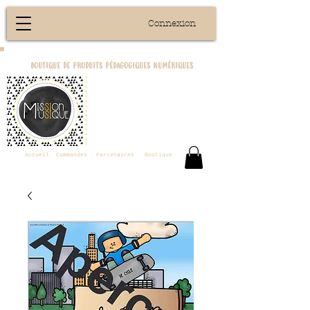
Connexion
boutique de produits pédagogiques numériques
Accueil
Commandes
Partenaires
Boutique