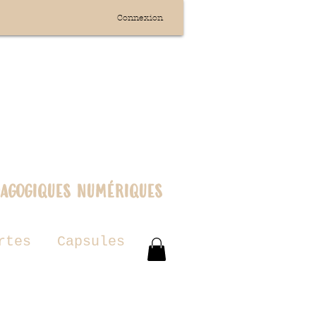
Connexion
dagogiques numériques
rtes
Capsules