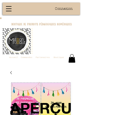
Connexion
boutique de produits pédagogiques numériques
Accueil
Commandes
Partenaires
Boutique