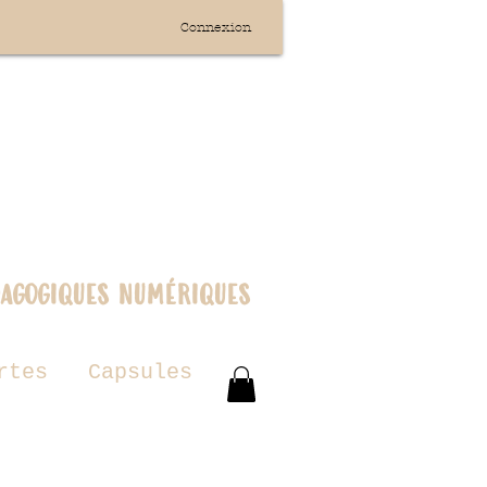
Connexion
dagogiques numériques
rtes
Capsules