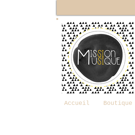
Accueil
Boutique