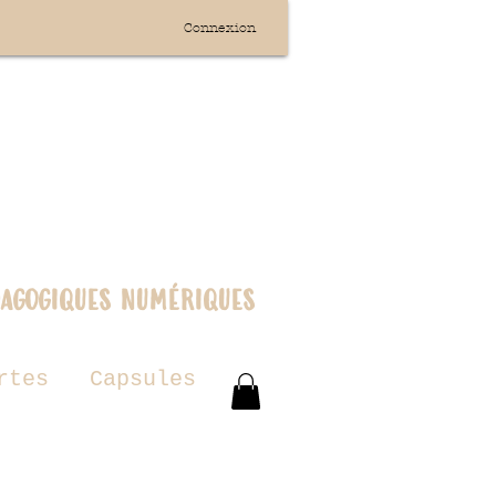
Connexion
dagogiques numériques
rtes
Capsules