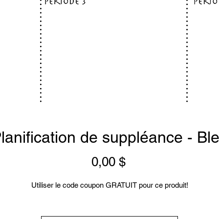
lanification de suppléance - Bl
Prix
0,00 $
Utiliser le code coupon GRATUIT pour ce produit!