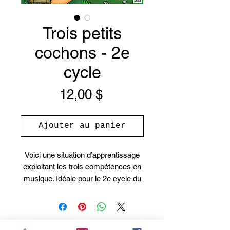
Trois petits
cochons - 2e
cycle
Prix
12,00 $
Ajouter au panier
Voici une situation d’apprentissage
exploitant les trois compétences en
musique. Idéale pour le 2e cycle du
primaire pour l’apprentissage de la
flûte à bec. Il contient 27 pages; le
guide pédagogique, le lien pour les
audios ainsi que le cahier de