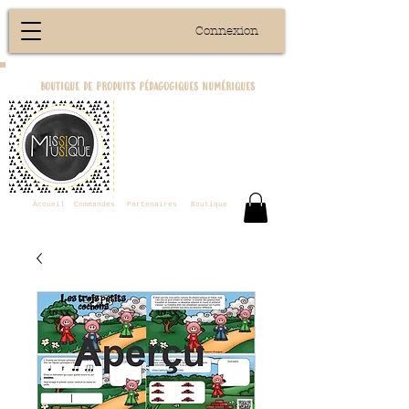
Connexion
boutique de produits pédagogiques numériques
Accueil
Commandes
Partenaires
Boutique