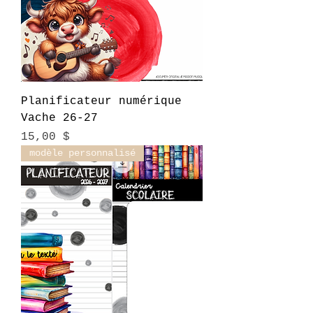
Planificateur numérique
Vache 26-27
Prix
15,00 $
modèle personnalisé