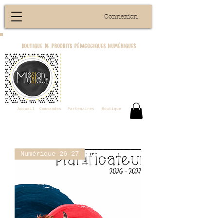
Connexion
boutique de produits pédagogiques numériques
Accueil
Commandes
Partenaires
Boutique
Numérique 26-27