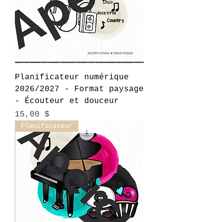
Planificateur numérique
2026/2027 - Format paysage
- Écouteur et douceur
Prix
15,00 $
Planificateur