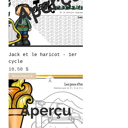
Jack et le haricot - 1er
cycle
Prix
10,50 $
Nouveauté