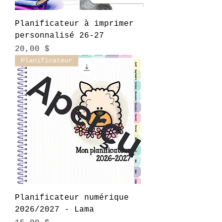
Planificateur à imprimer
personnalisé 26-27
Prix
20,00 $
Planificateur
Planificateur numérique
2026/2027 - Lama