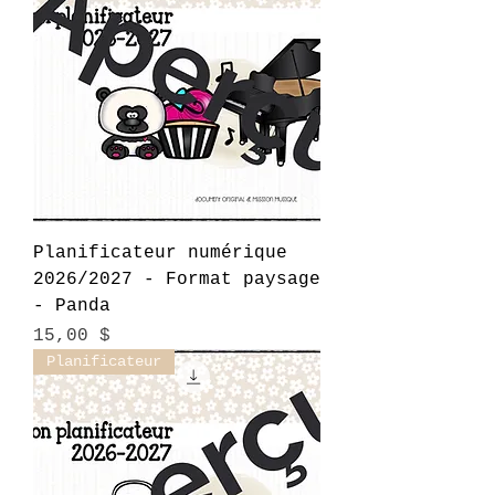
Planificateur numérique
2026/2027 - Format paysage
- Panda
Prix
15,00 $
Planificateur