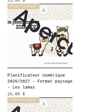
Prix
15,00 $
Planificateur
Planificateur numérique
2026/2027 - Format paysage
- Les lamas
Prix
15,00 $
Planificateur