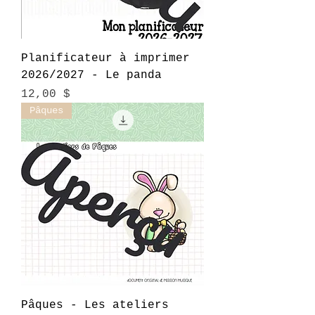
Planificateur à imprimer
2026/2027 - Le panda
Prix
12,00 $
Pâques
Pâques - Les ateliers